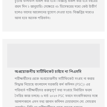
চূড়ান্ত ফলাফল প্রকাশ করা হবে। বিজ্ঞপ্তি প্রকাশ করা হবে বছরের
প্রথম দিন ১ জানুয়ারি। সেক্ষেত্রে ৩১ ডিসেম্বরের মধ্যে কেউ উত্তীর্ণ
হলেও তাদের আবেদনের সুযোগ দেওয়া হবে। বিজ্ঞপ্তির মধ্যেও
আনা হবে অনেক পরিবর্তন।
অপ্রয়োজনীয় সার্টিফিকেট চাইবে না পিএসসি
পরীক্ষার্থীদের থেকে অপ্রয়োজনীয় সার্টিফিকেট সংগ্রহ না করার
সিদ্ধান্ত নিয়েছে বাংলাদেশ সরকারি কর্ম কমিশন (PSC)। এর
পরিবর্তে পরীক্ষার্থীদের গুরুত্বপূর্ণ তথ্য সংগ্রহে নির্ধারিত ফরম
তৈরির কাজ চলছে। ৬ মার্চ ২০২৩ PSC ভবনে সাংবাদিকদের সঙ্গে
আলাপকালে এমন তথ্য জানান কমিশন চেয়ারম্যান মো. সোহরাব