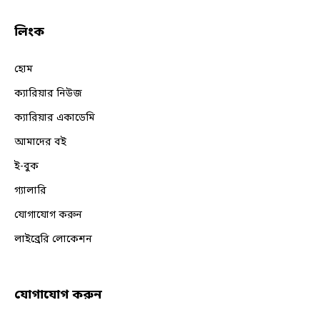
লিংক
হোম
ক্যারিয়ার নিউজ
ক্যারিয়ার একাডেমি
আমাদের বই
ই-বুক
গ্যালারি
যোগাযোগ করুন
লাইব্রেরি লোকেশন
যোগাযোগ করুন