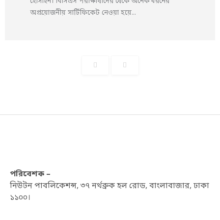
হোসাইন। বিসিএস পরীক্ষার্থীদের থেকে অনেক ধরনের
অপ্রয়োজনীয় সার্টিফিকেট নেওয়া হয়ে...
পরিবেশক –
নিউটন পাবলিকেশন্স, ৩৭ নর্থব্রুক হল রোড, বাংলাবাজার, ঢাকা
১১০০।