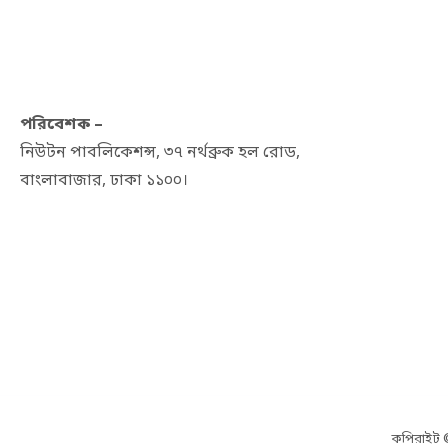
পরিবেশক –
নিউটন পাবলিকেশন্স, ৩৭ নর্থব্রুক হল রোড,
বাংলাবাজার, ঢাকা ১১০০।
কপিরাইট ©