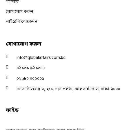
গ্যালারি
যোগাযোগ করুন
লাইব্রেরি লোকেশন
যোগাযোগ করুন
info@globalaffairs.com.bd
০১৯৩৯ ৯১৯৩৪৮
০১৯৮০ ০০১০০৫
নোভা টাওয়ার-৩, ২/১, নয়া পল্টন, কালভার্ট রোড, ঢাকা-১০০০
ফাইন্ড