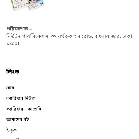
পরিবেশক –
নিউটন পাবলিকেশন্স, ৩৭ নর্থব্রুক হল রোড, বাংলাবাজার, ঢাকা
১১০০।
লিংক
হোম
ক্যারিয়ার নিউজ
ক্যারিয়ার একাডেমি
আমাদের বই
ই-বুক