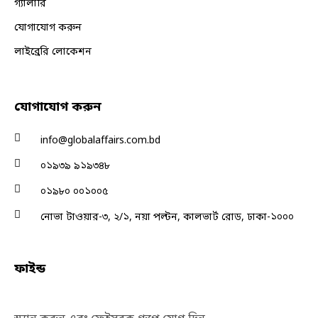
গ্যালারি
যোগাযোগ করুন
লাইব্রেরি লোকেশন
যোগাযোগ করুন
info@globalaffairs.com.bd
০১৯৩৯ ৯১৯৩৪৮
০১৯৮০ ০০১০০৫
নোভা টাওয়ার-৩, ২/১, নয়া পল্টন, কালভার্ট রোড, ঢাকা-১০০০
ফাইন্ড