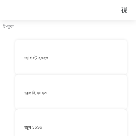
Skip
Men
to
content
ই-বুক
আগস্ট ২০২৩
জুলাই ২০২৩
জুন ২০২৩