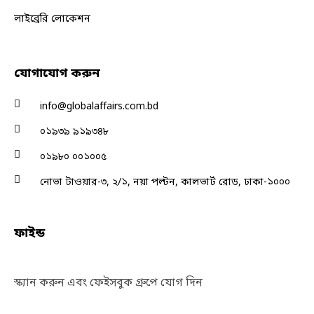
লাইব্রেরি লোকেশন
যোগাযোগ করুন
info@globalaffairs.com.bd
০১৯৩৯ ৯১৯৩৪৮
০১৯৮০ ০০১০০৫
নোভা টাওয়ার-৩, ২/১, নয়া পল্টন, কালভার্ট রোড, ঢাকা-১০০০
ফাইন্ড
স্ক্যান করুন এবং ফেইসবুক গ্রুপে যোগ দিন