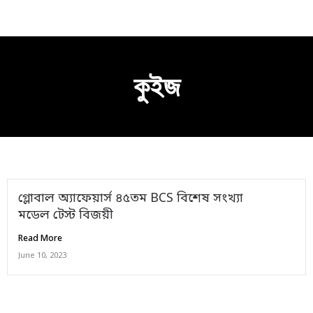
Skip
Me
to
content
কুইজ
গ্লোবাল অ্যাফেয়ার্স ৪৫তম BCS বিশেষ সংখ্যা
মডেল টেস্ট বিজয়ী
Read More
June 10, 2023