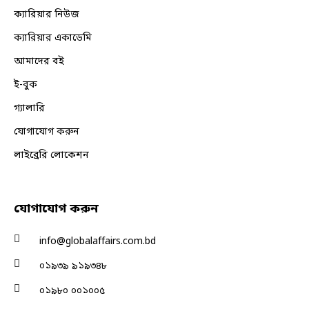
ক্যারিয়ার নিউজ
ক্যারিয়ার একাডেমি
আমাদের বই
ই-বুক
গ্যালারি
যোগাযোগ করুন
লাইব্রেরি লোকেশন
যোগাযোগ করুন
info@globalaffairs.com.bd
০১৯৩৯ ৯১৯৩৪৮
০১৯৮০ ০০১০০৫