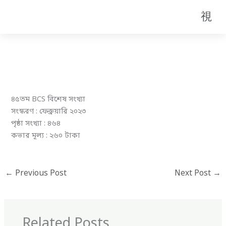
Skip
Men
to
content
৪৫তম BCS বিশেষ সংখ্যা
সংস্করণ : ফেব্রুয়ারি ২০২৩
পৃষ্ঠা সংখ্যা : ৪৬৪
কভার মূল্য : ২৬০ টাকা
←
Previous Post
Next Post
→
Related Posts