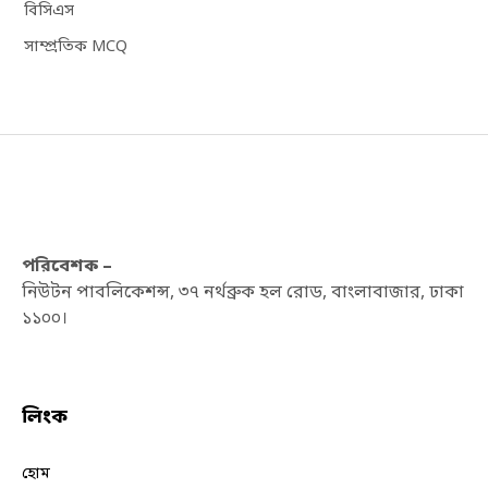
বিসিএস
সাম্প্রতিক MCQ
পরিবেশক –
নিউটন পাবলিকেশন্স, ৩৭ নর্থব্রুক হল রোড, বাংলাবাজার, ঢাকা
১১০০।
লিংক
হোম