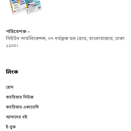
পরিবেশক –
নিউটন পাবলিকেশন্স, ৩৭ নর্থব্রুক হল রোড, বাংলাবাজার, ঢাকা
১১০০।
লিংক
হোম
ক্যারিয়ার নিউজ
ক্যারিয়ার একাডেমি
আমাদের বই
ই-বুক