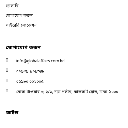
গ্যালারি
যোগাযোগ করুন
লাইব্রেরি লোকেশন
যোগাযোগ করুন
info@globalaffairs.com.bd
০১৯৩৯ ৯১৯৩৪৮
০১৯৮০ ০০১০০৫
নোভা টাওয়ার-৩, ২/১, নয়া পল্টন, কালভার্ট রোড, ঢাকা-১০০০
ফাইন্ড