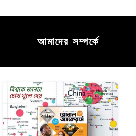
Skip
Me
to
content
আমাদের সম্পর্কে