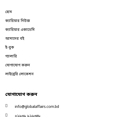
হোম
ক্যারিয়ার নিউজ
ক্যারিয়ার একাডেমি
আমাদের বই
ই-বুক
গ্যালারি
যোগাযোগ করুন
লাইব্রেরি লোকেশন
যোগাযোগ করুন
info@globalaffairs.com.bd
০১৯৩৯ ৯১৯৩৪৮