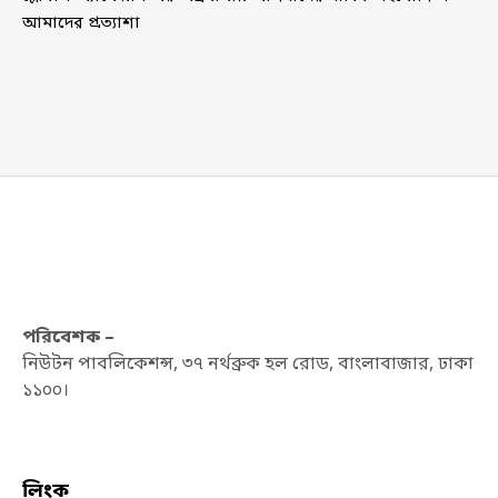
আমাদের প্রত্যাশা
পরিবেশক –
নিউটন পাবলিকেশন্স, ৩৭ নর্থব্রুক হল রোড, বাংলাবাজার, ঢাকা
১১০০।
লিংক